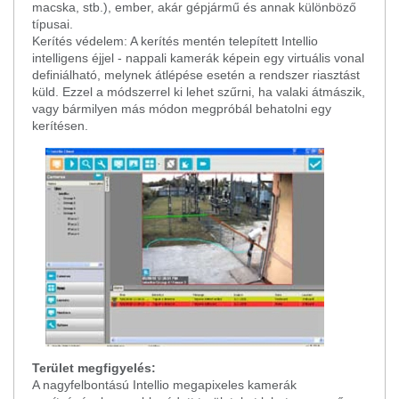
macska, stb.), ember, akár gépjármű és annak különböző
típusai.
Kerítés védelem: A kerítés mentén telepített Intellio
intelligens éjjel - nappali kamerák képein egy virtuális vonal
definiálható, melynek átlépése esetén a rendszer riasztást
küld. Ezzel a módszerrel ki lehet szűrni, ha valaki átmászik,
vagy bármilyen más módon megpróbál behatolni egy
kerítésen.
Terület megfigyelés:
A nagyfelbontású Intellio megapixeles kamerák