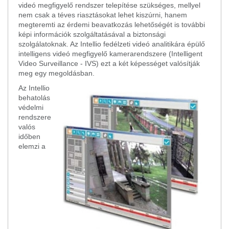
videó megfigyelő rendszer telepítése szükséges, mellyel
nem csak a téves riasztásokat lehet kiszúrni, hanem
megteremti az érdemi beavatkozás lehetőségét is további
képi információk szolgáltatásával a biztonsági
szolgálatoknak. Az Intellio fedélzeti videó analitikára épülő
intelligens videó megfigyelő kamerarendszere (Intelligent
Video Surveillance - IVS) ezt a két képességet valósítják
meg egy megoldásban.
Az Intellio
behatolás
védelmi
rendszere
valós
időben
elemzi a